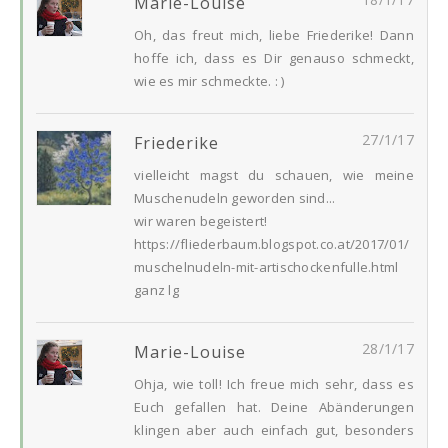
Marie-Louise
Oh, das freut mich, liebe Friederike! Dann
hoffe ich, dass es Dir genauso schmeckt,
wie es mir schmeckte. : )
27/1/17
Friederike
vielleicht magst du schauen, wie meine
Muschenudeln geworden sind...
wir waren begeistert!
https://fliederbaum.blogspot.co.at/2017/01/
muschelnudeln-mit-artischockenfulle.html
ganz lg
28/1/17
Marie-Louise
Ohja, wie toll! Ich freue mich sehr, dass es
Euch gefallen hat. Deine Abänderungen
klingen aber auch einfach gut, besonders