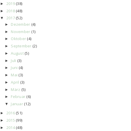
2019
(38)
►
2018
(48)
►
2017
(52)
▼
Dezember
(4)
►
November
(1)
►
Oktober
(4)
►
September
(2)
►
August
(5)
►
Juli
(3)
►
Juni
(4)
►
Mai
(3)
►
April
(3)
►
März
(5)
►
Februar
(6)
►
Januar
(12)
▼
2016
(51)
►
2015
(99)
►
2014
(48)
►