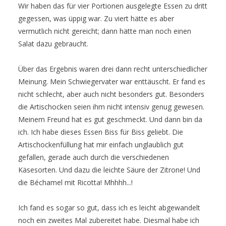
Wir haben das für vier Portionen ausgelegte Essen zu dritt
gegessen, was üppig war. Zu viert hätte es aber
vermutlich nicht gereicht; dann hätte man noch einen
Salat dazu gebraucht.
Über das Ergebnis waren drei dann recht unterschiedlicher
Meinung. Mein Schwiegervater war enttäuscht. Er fand es
nicht schlecht, aber auch nicht besonders gut. Besonders
die Artischocken seien ihm nicht intensiv genug gewesen.
Meinem Freund hat es gut geschmeckt. Und dann bin da
ich. Ich habe dieses Essen Biss für Biss geliebt. Die
Artischockenfüllung hat mir einfach unglaublich gut
gefallen, gerade auch durch die verschiedenen
Käsesorten. Und dazu die leichte Säure der Zitrone! Und
die Béchamel mit Ricotta! Mhhhh...!
Ich fand es sogar so gut, dass ich es leicht abgewandelt
noch ein zweites Mal zubereitet habe. Diesmal habe ich