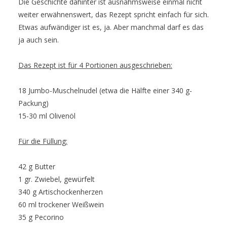
Die Geschichte dahinter ist ausnahmsweise einmal nicht
weiter erwähnenswert, das Rezept spricht einfach für sich.
Etwas aufwändiger ist es, ja. Aber manchmal darf es das
ja auch sein.
Das Rezept ist für 4 Portionen ausgeschrieben:
18 Jumbo-Muschelnudel (etwa die Hälfte einer 340 g-
Packung)
15-30 ml Olivenöl
Für die Füllung:
42 g Butter
1 gr. Zwiebel, gewürfelt
340 g Artischockenherzen
60 ml trockener Weißwein
35 g Pecorino