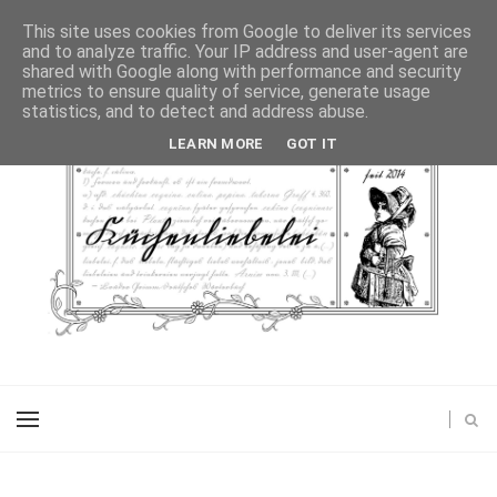
This site uses cookies from Google to deliver its services
and to analyze traffic. Your IP address and user-agent are
shared with Google along with performance and security
metrics to ensure quality of service, generate usage
statistics, and to detect and address abuse.
LEARN MORE
GOT IT