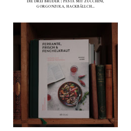
DIE DREI BRÜDER | PASTA MIT ZUCCHINI,
GORGONZOLA, HACKBÄLLCH...