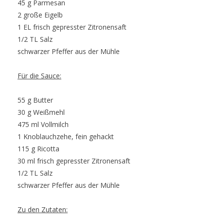
45 g Parmesan
2 große Eigelb
1 EL frisch gepresster Zitronensaft
1/2 TL Salz
schwarzer Pfeffer aus der Mühle
Für die Sauce:
55 g Butter
30 g Weißmehl
475 ml Vollmilch
1 Knoblauchzehe, fein gehackt
115 g Ricotta
30 ml frisch gepresster Zitronensaft
1/2 TL Salz
schwarzer Pfeffer aus der Mühle
Zu den Zutaten: