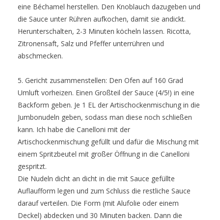
eine Béchamel herstellen. Den Knoblauch dazugeben und
die Sauce unter Rühren aufkochen, damit sie andickt.
Herunterschalten, 2-3 Minuten köcheln lassen. Ricotta,
Zitronensaft, Salz und Pfeffer unterrühren und
abschmecken.
5. Gericht zusammenstellen: Den Ofen auf 160 Grad
Umluft vorheizen. Einen Großteil der Sauce (4/5!) in eine
Backform geben. Je 1 EL der Artischockenmischung in die
Jumbonudeln geben, sodass man diese noch schließen
kann. Ich habe die Canelloni mit der
Artischockenmischung gefüllt und dafür die Mischung mit
einem Spritzbeutel mit großer Öffnung in die Canelloni
gespritzt.
Die Nudeln dicht an dicht in die mit Sauce gefüllte
Auflaufform legen und zum Schluss die restliche Sauce
darauf verteilen. Die Form (mit Alufolie oder einem
Deckel) abdecken und 30 Minuten backen. Dann die