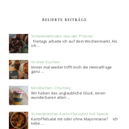
BELIEBTE BEITRÄGE
Schweinehoden aus der Pfanne
Freitags arbeite ich auf dem Wochenmarkt. Als
ich ...
Grüner Kuchen
Immer mal wieder trifft mich die Heimatfrage
ganz ...
Mirabellen-Chutney
Wir haben das unglaubliche Glück, einen
wunderbaren alten ...
Schwäbischer Kartoffelsalat mit Speck
Kartoffelsalat mit oder ohne Mayonnaise? Ich
liebe ...