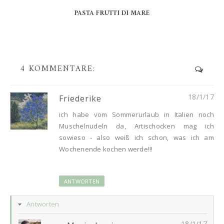
PASTA FRUTTI DI MARE
4 KOMMENTARE:
18/1/17
Friederike
ich habe vom Sommerurlaub in Italien noch
Muschelnudeln da, Artischocken mag ich
sowieso - also weiß ich schon, was ich am
Wochenende kochen werde!!!
ANTWORTEN
Antworten
18/1/17