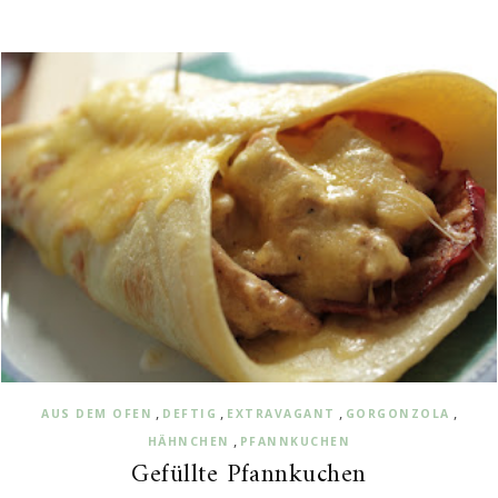
,
,
,
,
AUS DEM OFEN
DEFTIG
EXTRAVAGANT
GORGONZOLA
,
HÄHNCHEN
PFANNKUCHEN
Gefüllte Pfannkuchen