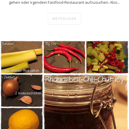
gehen oder irgendein Fastfood-Restaurant aufzusuchen. Also...
WEITERLESEN