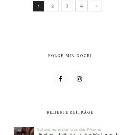
1
2
3
4
FOLGE MIR DOCH!
BELIEBTE BEITRÄGE
Schweinehoden aus der Pfanne
Freitags arbeite ich auf dem Wochenmarkt.