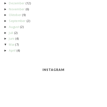
Dezember
(12)
►
November
(6)
►
Oktober
(9)
►
September
(2)
►
August
(2)
►
Juli
(2)
►
Juni
(4)
►
Mai
(7)
▼
April
(4)
►
INSTAGRAM