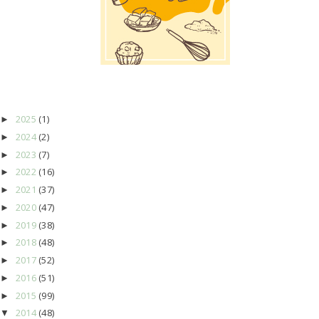
2025
(1)
►
2024
(2)
►
2023
(7)
►
2022
(16)
►
2021
(37)
►
2020
(47)
►
2019
(38)
►
2018
(48)
►
2017
(52)
►
2016
(51)
►
2015
(99)
►
2014
(48)
▼