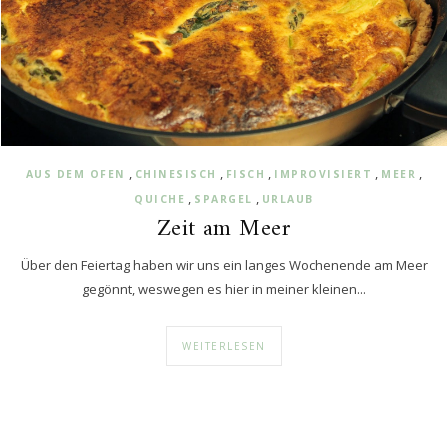
,
,
,
,
,
AUS DEM OFEN
CHINESISCH
FISCH
IMPROVISIERT
MEER
,
,
QUICHE
SPARGEL
URLAUB
Zeit am Meer
Über den Feiertag haben wir uns ein langes Wochenende am Meer
gegönnt, weswegen es hier in meiner kleinen...
WEITERLESEN