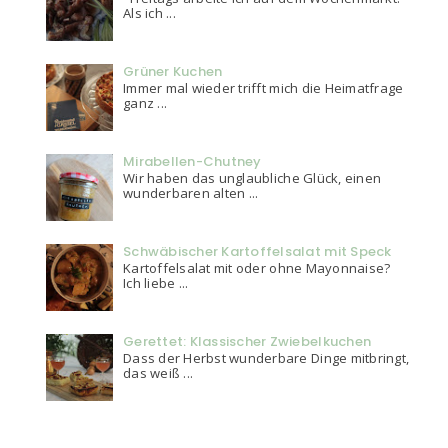
Als ich ...
Grüner Kuchen
Immer mal wieder trifft mich die Heimatfrage
ganz ...
Mirabellen-Chutney
Wir haben das unglaubliche Glück, einen
wunderbaren alten ...
Schwäbischer Kartoffelsalat mit Speck
Kartoffelsalat mit oder ohne Mayonnaise?
Ich liebe ...
Gerettet: Klassischer Zwiebelkuchen
Dass der Herbst wunderbare Dinge mitbringt,
das weiß ...