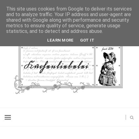
This site uses cookies from Google to deliver its services
and to analyze traffic. Your IP address and user-agent are
shared with Google along with performance and security
metrics to ensure quality of service, generate usage
statistics, and to detect and address abuse.
LEARN MORE
GOT IT