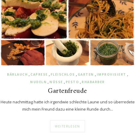
,
,
,
,
,
BÄRLAUCH
CAPRESE
FLEISCHLOS
GARTEN
IMPROVISIERT
,
,
,
NUDELN
NÜSSE
PESTO
RHABARBER
Gartenfreude
Heute nachmittag hatte ich irgendwie schlechte Laune und so überredete
mich mein Freund dazu eine kleine Runde durch...
WEITERLESEN