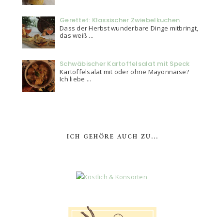
Gerettet: Klassischer Zwiebelkuchen
Dass der Herbst wunderbare Dinge mitbringt,
das weiß ...
Schwäbischer Kartoffelsalat mit Speck
Kartoffelsalat mit oder ohne Mayonnaise?
Ich liebe ...
ICH GEHÖRE AUCH ZU...