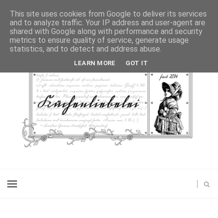
This site uses cookies from Google to deliver its services
and to analyze traffic. Your IP address and user-agent are
shared with Google along with performance and security
metrics to ensure quality of service, generate usage
statistics, and to detect and address abuse.
LEARN MORE
GOT IT