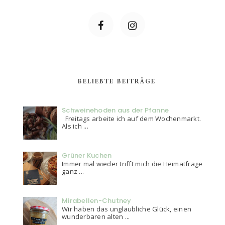
BELIEBTE BEITRÄGE
Schweinehoden aus der Pfanne
Freitags arbeite ich auf dem Wochenmarkt.
Als ich ...
Grüner Kuchen
Immer mal wieder trifft mich die Heimatfrage
ganz ...
Mirabellen-Chutney
Wir haben das unglaubliche Glück, einen
wunderbaren alten ...