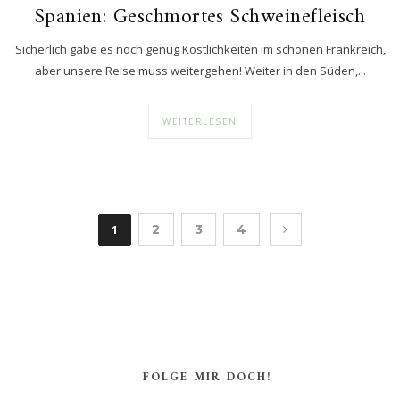
Spanien: Geschmortes Schweinefleisch
Sicherlich gäbe es noch genug Köstlichkeiten im schönen Frankreich,
aber unsere Reise muss weitergehen! Weiter in den Süden,...
WEITERLESEN
1
2
3
4
FOLGE MIR DOCH!