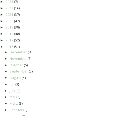
2023
(7)
►
2022
(16)
►
2021
(37)
►
2020
(47)
►
2019
(38)
►
2018
(48)
►
2017
(52)
►
2016
(51)
▼
Dezember
(8)
►
November
(3)
►
Oktober
(5)
►
September
(5)
►
August
(5)
▼
Juli
(3)
►
Juni
(3)
►
Mai
(5)
►
März
(3)
►
Februar
(3)
►