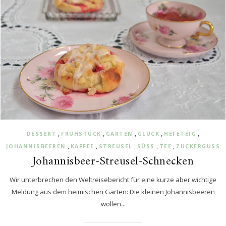
,
,
,
,
,
DESSERT
FRÜHSTÜCK
GARTEN
GLÜCK
HEFETEIG
,
,
,
,
,
JOHANNISBEEREN
KAFFEE
STREUSEL
SÜSS
TEE
ZUCKERGUSS
Johannisbeer-Streusel-Schnecken
Wir unterbrechen den Weltreisebericht für eine kurze aber wichtige
Meldung aus dem heimischen Garten: Die kleinen Johannisbeeren
wollen...