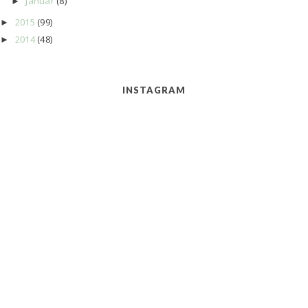
Januar
(8)
►
2015
(99)
►
2014
(48)
►
INSTAGRAM