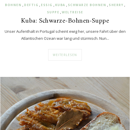
,
,
,
,
,
,
BOHNEN
DEFTIG
ESSIG
KUBA
SCHWARZE BOHNEN
SHERRY
,
SUPPE
WELTREISE
Kuba: Schwarze-Bohnen-Suppe
Unser Aufenthalt in Portugal scheint ewig her, unsere Fahrt über den
Atlantischen Ozean war lang und stürmisch. Nun...
WEITERLESEN