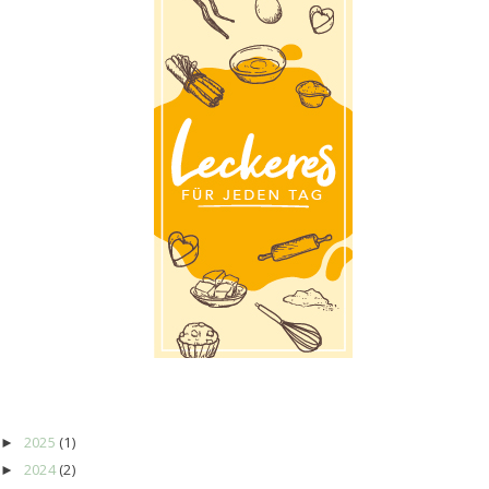
2025
(1)
►
2024
(2)
►