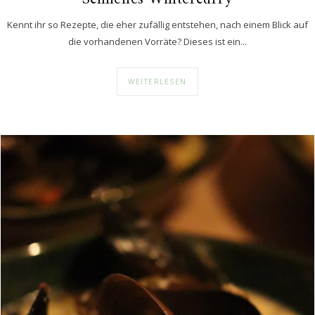
Kennt ihr so Rezepte, die eher zufällig entstehen, nach einem Blick auf
die vorhandenen Vorräte? Dieses ist ein...
WEITERLESEN