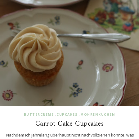
,
,
BUTTERCREME
CUPCAKES
MÖHRENKUCHEN
Carrot Cake Cupcakes
Nachdem ich jahrelang überhaupt nicht nachvollziehen konnte, was