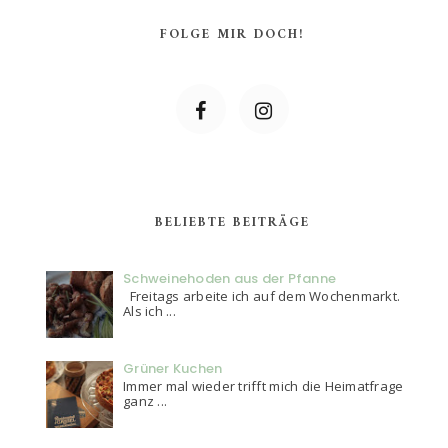
FOLGE MIR DOCH!
BELIEBTE BEITRÄGE
Schweinehoden aus der Pfanne
Freitags arbeite ich auf dem Wochenmarkt.
Als ich ...
Grüner Kuchen
Immer mal wieder trifft mich die Heimatfrage
ganz ...