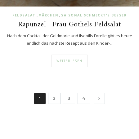
,
,
FELDSALAT
MÄRCHEN
SAISONAL SCHMECKT'S BESSER
Rapunzel | Frau Gothels Feldsalat
Nach dem Cocktail der Goldmarie und Ilsebills Forelle gibt es heute
endlich das nächste Rezept aus den Kinder-...
WEITERLESEN
1
2
3
4