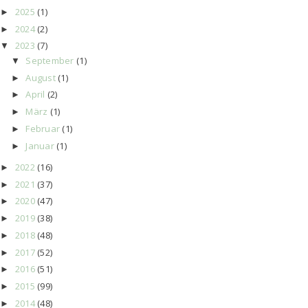
2025
(1)
►
2024
(2)
►
2023
(7)
▼
September
(1)
▼
August
(1)
►
April
(2)
►
März
(1)
►
Februar
(1)
►
Januar
(1)
►
2022
(16)
►
2021
(37)
►
2020
(47)
►
2019
(38)
►
2018
(48)
►
2017
(52)
►
2016
(51)
►
2015
(99)
►
2014
(48)
►