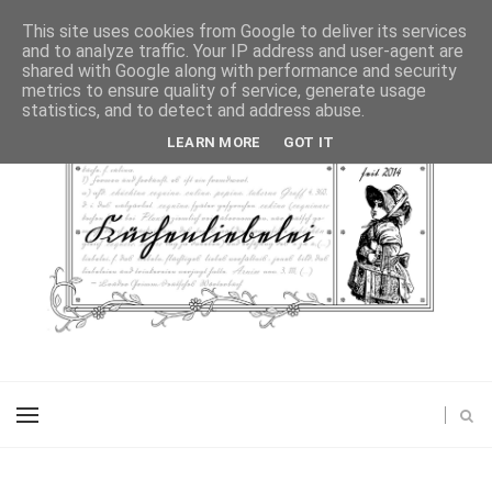
This site uses cookies from Google to deliver its services
and to analyze traffic. Your IP address and user-agent are
shared with Google along with performance and security
metrics to ensure quality of service, generate usage
statistics, and to detect and address abuse.
LEARN MORE
GOT IT