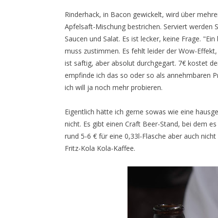
Rinderhack, in Bacon gewickelt, wird über mehre
Apfelsaft-Mischung bestrichen. Serviert werden
Saucen und Salat. Es ist lecker, keine Frage. "Ei
muss zustimmen. Es fehlt leider der Wow-Effekt,
ist saftig, aber absolut durchgegart. 7€ kostet d
empfinde ich das so oder so als annehmbaren Prei
ich will ja noch mehr probieren.
Eigentlich hätte ich gerne sowas wie eine haus
nicht. Es gibt einen Craft Beer-Stand, bei dem e
rund 5-6 € für eine 0,33l-Flasche aber auch nicht 
Fritz-Kola Kola-Kaffee.