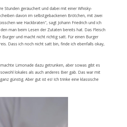
re Stunden geräuchert und dabei mit einer Whisky-
 Scheiben davon im selbstgebackenen Brötchen, mit zwei
n bisschen wie Hackbraten", sagt Johann Friedrich und ich
 den man beim Lesen der Zutaten bereits hat. Das Fleisch
er Burger und macht nicht richtig satt. Für einen Burger
s. Dass ich noch nicht satt bin, finde ich ebenfalls okay,
gemachte Limonade dazu getrunken, aber sowas gibt es
s sowohl lokales als auch anderes Bier gab. Das war mit
ganz günstig. Aber gut ist es! Ich trinke eine klassische