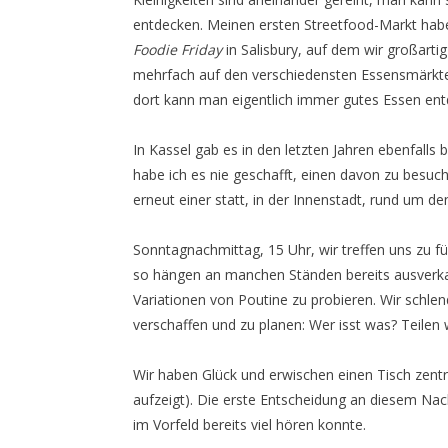
entdecken. Meinen ersten Streetfood-Markt hab
Foodie Friday
in Salisbury, auf dem wir großart
mehrfach auf den verschiedensten Essensmärkten
dort kann man eigentlich immer gutes Essen ent
In Kassel gab es in den letzten Jahren ebenfalls 
habe ich es nie geschafft, einen davon zu besuch
erneut einer statt, in der Innenstadt, rund um den
Sonntagnachmittag, 15 Uhr, wir treffen uns zu fün
so hängen an manchen Ständen bereits ausverkauf
Variationen von Poutine zu probieren. Wir schle
verschaffen und zu planen: Wer isst was? Teilen 
Wir haben Glück und erwischen einen Tisch zentr
aufzeigt). Die erste Entscheidung an diesem N
im Vorfeld bereits viel hören konnte.