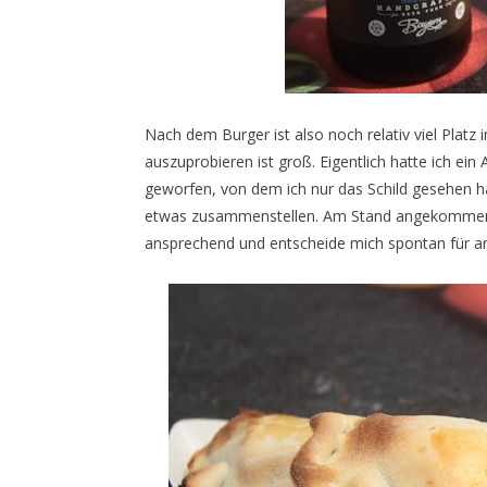
Nach dem Burger ist also noch relativ viel Plat
auszuprobieren ist groß. Eigentlich hatte ich ei
geworfen, von dem ich nur das Schild gesehen ha
etwas zusammenstellen. Am Stand angekommen fin
ansprechend und entscheide mich spontan für a