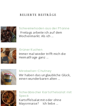
BELIEBTE BEITRÄGE
Schweinehoden aus der Pfanne
Freitags arbeite ich auf dem
Wochenmarkt. Als ich ...
Grüner Kuchen
Immer mal wieder trifft mich die
Heimatfrage ganz ...
Mirabellen-Chutney
Wir haben das unglaubliche Glück,
einen wunderbaren alten ...
Schwäbischer Kartoffelsalat mit
Speck
Kartoffelsalat mit oder ohne
Mayonnaise? Ich liebe ...