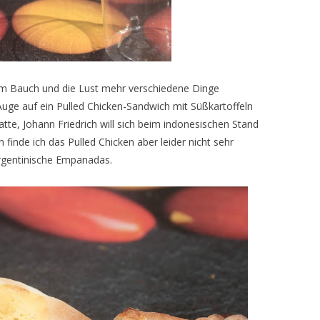
z im Bauch und die Lust mehr verschiedene Dinge
n Auge auf ein Pulled Chicken-Sandwich mit Süßkartoffeln
tte, Johann Friedrich will sich beim indonesischen Stand
de ich das Pulled Chicken aber leider nicht sehr
rgentinische Empanadas.