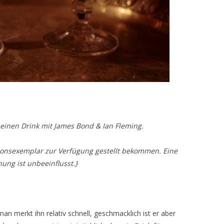
einen Drink mit James Bond & Ian Fleming
.
sionsexemplar zur Verfügung gestellt bekommen. Eine
nung ist unbeeinflusst.}
man merkt ihn relativ schnell, geschmacklich ist er aber