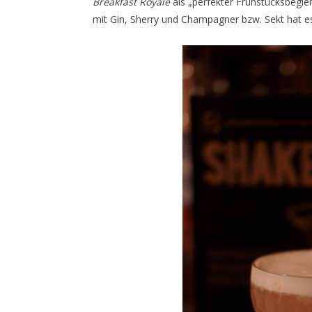
Breakfast Royale
als „perfekter Frühstücksbegle
mit Gin, Sherry und Champagner bzw. Sekt hat es 