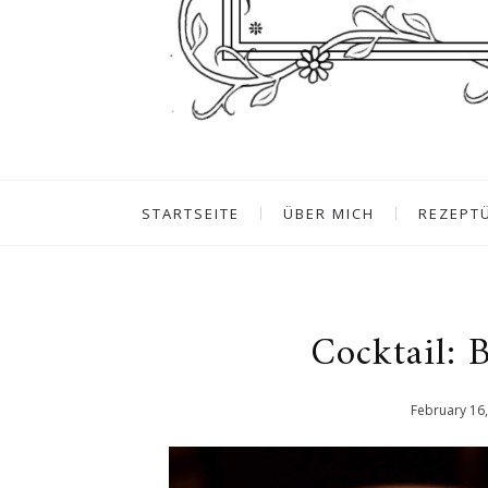
STARTSEITE
ÜBER MICH
REZEPT
Cocktail: 
February
16