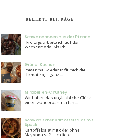
BELIEBTE BEITRÄGE
Schweinehoden aus der Pfanne
Freitags arbeite ich auf dem
Wochenmarkt. Als ich ...
Grüner Kuchen
Immer mal wieder trifft mich die
Heimatfrage ganz ...
Mirabellen-Chutney
Wir haben das unglaubliche Glück,
einen wunderbaren alten ...
Schwäbischer Kartoffelsalat mit
Speck
Kartoffelsalat mit oder ohne
Mayonnaise? Ich liebe ...