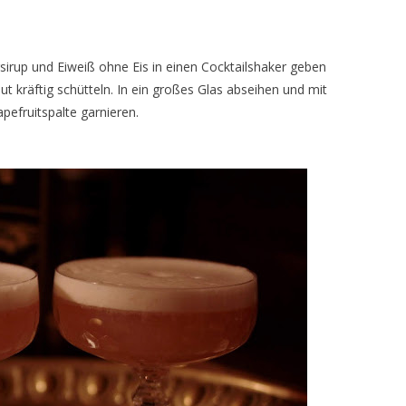
rsirup und Eiweiß ohne Eis in einen Cocktailshaker geben
ut kräftig schütteln. In ein großes Glas abseihen und mit
efruitspalte garnieren.