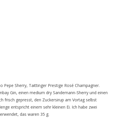
 Tio Pepe Sherry, Taittinger Prestige Rosé Champagner.
Bombay Gin, einen medium dry Sandemann-Sherry und einen
ch frisch gepresst, den Zuckersirup am Vortag selbst
Menge entspricht einem sehr kleinen Ei. Ich habe zwei
verwendet, das waren 35 g.