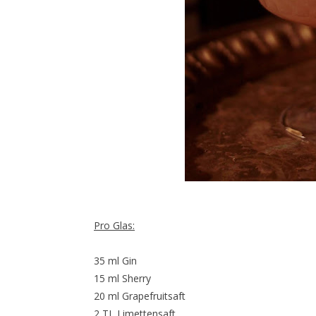
Pro Glas:
35 ml Gin
15 ml Sherry
20 ml Grapefruitsaft
2 TL Limettensaft