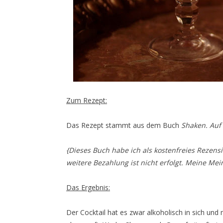
Zum Rezept:
Das Rezept stammt aus dem Buch
Shaken. Auf 
{Dieses Buch habe ich als kostenfreies Rezen
weitere Bezahlung ist nicht erfolgt. Meine Mei
Das Ergebnis:
Der Cocktail hat es zwar alkoholisch in sich und 