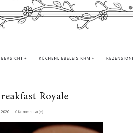
ÜBERSICHT
KÜCHENLIEBELEIS KHM
REZENSION
Breakfast Royale
,
2020
-
0 Kommentar(e)