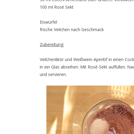
100 ml Rosé Sekt
Eiswürfel
frische Veilchen nach Geschmack
Zubereitung:
Veilchenlikör und Weißwein-Aperitif in einen Cock
in ein Glas abseihen. Mit Rosé-Sekt auffüllen. Na
und servieren.