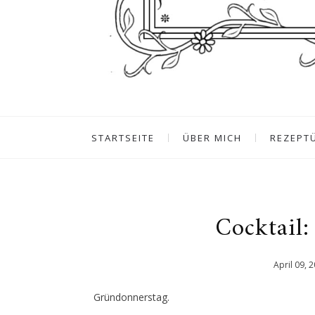
STARTSEITE
ÜBER MICH
REZEPT
Cocktail:
April
09
,
2
Gründonnerstag.