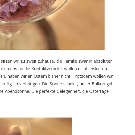
o sitzen wir zu zweit zuhause, die Familie zwar in absoluter
lten uns an die Kontaktverbote, wollen nichts riskieren.
n, haben wir an Ostern bisher nicht. Trotzdem wollen wir
e möglich verbringen. Die Sonne scheint, unser Balkon geht
he Abendsonne. Die perfekte Gelegenheit, die Ostertage