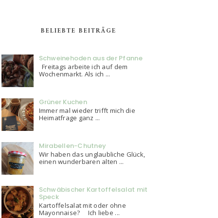
BELIEBTE BEITRÄGE
Schweinehoden aus der Pfanne
Freitags arbeite ich auf dem
Wochenmarkt. Als ich ...
Grüner Kuchen
Immer mal wieder trifft mich die
Heimatfrage ganz ...
Mirabellen-Chutney
Wir haben das unglaubliche Glück,
einen wunderbaren alten ...
Schwäbischer Kartoffelsalat mit
Speck
Kartoffelsalat mit oder ohne
Mayonnaise? Ich liebe ...