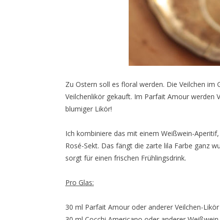
Zu Ostern soll es floral werden. Die Veilchen im 
Veilchenlikör gekauft. Im Parfait Amour werden V
blumiger Likör!
Ich kombiniere das mit einem Weißwein-Aperitif,
Rosé-Sekt. Das fängt die zarte lila Farbe ganz w
sorgt für einen frischen Frühlingsdrink.
Pro Glas:
30 ml Parfait Amour oder anderer Veilchen-Likör
30 ml Cocchi Americano oder anderer Weißwein-