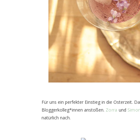
Für uns ein perfekter Einstieg in die Osterzeit. D
Bloggerkolleg*innen anstoßen.
Zorra
und
Simo
natürlich nach.