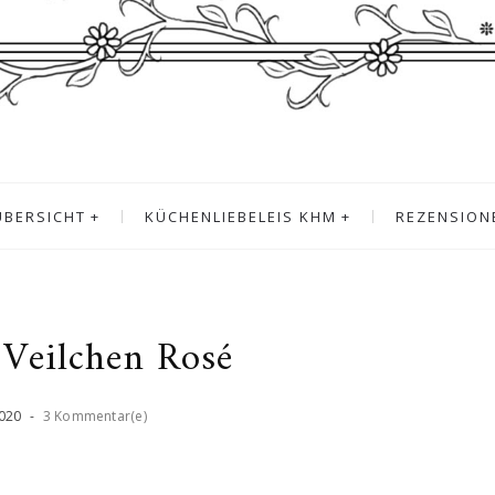
ÜBERSICHT
KÜCHENLIEBELEIS KHM
REZENSION
 Veilchen Rosé
020
-
3 Kommentar(e)