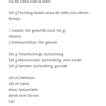
Für die Pasta Frutti di Mare:
360 g Frischteig-Nudeln (etwa die Häfte vom oberen
Rezept)
1 Zwiebel, fein gewürfelt (rund 100 g)
Olivenöl
2 Knoblauchzehen, fein gehackt
300 g Tintenfischringe, küchenfertig
300 g Miesmuscheln, küchenfertig, ohne Schale
200 g Garnelen, küchenfertig, geschält
200 ml Weißwein
200 ml Sahne
etwas Speisestärke
Abrieb einer Zitrone
Salz