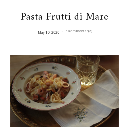
Pasta Frutti di Mare
-
7 Kommentar(e)
May
10
,
2020