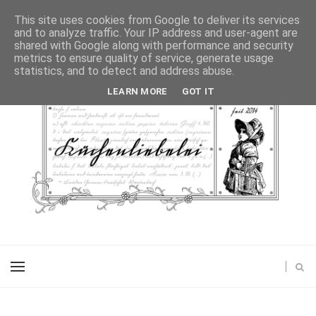
This site uses cookies from Google to deliver its services
and to analyze traffic. Your IP address and user-agent are
shared with Google along with performance and security
metrics to ensure quality of service, generate usage
statistics, and to detect and address abuse.
LEARN MORE
GOT IT