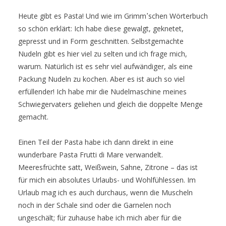
Heute gibt es Pasta! Und wie im Grimmߴschen Wörterbuch
so schön erklärt: Ich habe diese gewalgt, geknetet,
gepresst und in Form geschnitten. Selbstgemachte
Nudeln gibt es hier viel zu selten und ich frage mich,
warum. Natürlich ist es sehr viel aufwändiger, als eine
Packung Nudeln zu kochen. Aber es ist auch so viel
erfüllender! Ich habe mir die Nudelmaschine meines
Schwiegervaters geliehen und gleich die doppelte Menge
gemacht.
Einen Teil der Pasta habe ich dann direkt in eine
wunderbare Pasta Frutti di Mare verwandelt.
Meeresfrüchte satt, Weißwein, Sahne, Zitrone – das ist
für mich ein absolutes Urlaubs- und Wohlfühlessen. Im
Urlaub mag ich es auch durchaus, wenn die Muscheln
noch in der Schale sind oder die Garnelen noch
ungeschält; für zuhause habe ich mich aber für die