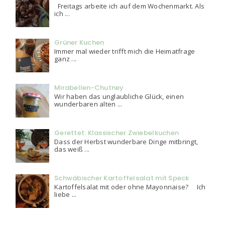
Freitags arbeite ich auf dem Wochenmarkt. Als
ich ...
Grüner Kuchen
Immer mal wieder trifft mich die Heimatfrage
ganz ...
Mirabellen-Chutney
Wir haben das unglaubliche Glück, einen
wunderbaren alten ...
Gerettet: Klassischer Zwiebelkuchen
Dass der Herbst wunderbare Dinge mitbringt,
das weiß ...
Schwäbischer Kartoffelsalat mit Speck
Kartoffelsalat mit oder ohne Mayonnaise? Ich
liebe ...