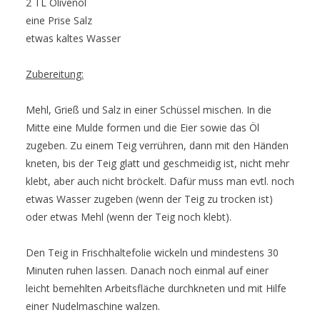
2 TL Olivenöl
eine Prise Salz
etwas kaltes Wasser
Zubereitung:
Mehl, Grieß und Salz in einer Schüssel mischen. In die
Mitte eine Mulde formen und die Eier sowie das Öl
zugeben. Zu einem Teig verrühren, dann mit den Händen
kneten, bis der Teig glatt und geschmeidig ist, nicht mehr
klebt, aber auch nicht bröckelt. Dafür muss man evtl. noch
etwas Wasser zugeben (wenn der Teig zu trocken ist)
oder etwas Mehl (wenn der Teig noch klebt).
Den Teig in Frischhaltefolie wickeln und mindestens 30
Minuten ruhen lassen. Danach noch einmal auf einer
leicht bemehlten Arbeitsfläche durchkneten und mit Hilfe
einer Nudelmaschine walzen.