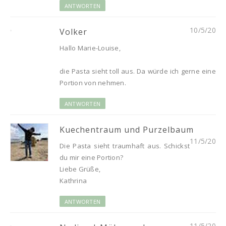
ANTWORTEN
10/5/20
Volker
Hallo Marie-Louise,
die Pasta sieht toll aus. Da würde ich gerne eine
Portion von nehmen.
ANTWORTEN
Kuechentraum und Purzelbaum
11/5/20
Die Pasta sieht traumhaft aus. Schickst
du mir eine Portion?
Liebe Grüße,
Kathrina
ANTWORTEN
11/5/20