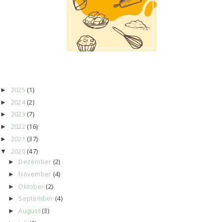
2025
(1)
►
2024
(2)
►
2023
(7)
►
2022
(16)
►
2021
(37)
►
2020
(47)
▼
Dezember
(2)
►
November
(4)
►
Oktober
(2)
►
September
(4)
►
August
(3)
►