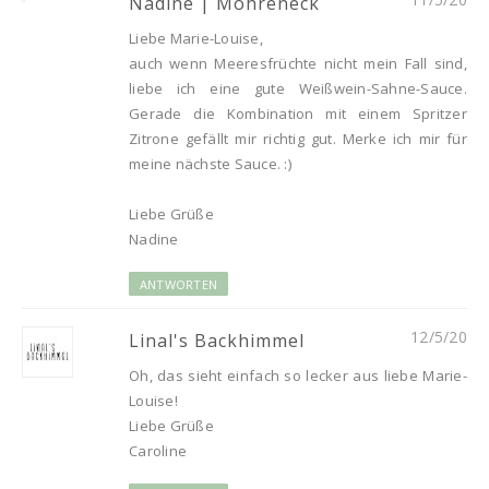
Nadine | Möhreneck
Liebe Marie-Louise,
auch wenn Meeresfrüchte nicht mein Fall sind,
liebe ich eine gute Weißwein-Sahne-Sauce.
Gerade die Kombination mit einem Spritzer
Zitrone gefällt mir richtig gut. Merke ich mir für
meine nächste Sauce. :)
Liebe Grüße
Nadine
ANTWORTEN
12/5/20
Linal's Backhimmel
Oh, das sieht einfach so lecker aus liebe Marie-
Louise!
Liebe Grüße
Caroline