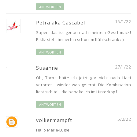
ANTWORTEN
15/1/22
Petra aka Cascabel
Super, das ist genau nach meinem Geschmack!
Pikliz steht immerhin schon im Kühlschrank :-)
ANTWORTEN
27/1/22
Susanne
Oh, Tacos hätte ich jetzt gar nicht nach Haiti
verortet - wieder was gelernt. Die Kombination
liest sich toll, die behalte ich im Hinterkopf.
ANTWORTEN
5/2/22
volkermampft
Hallo Marie-Luise,