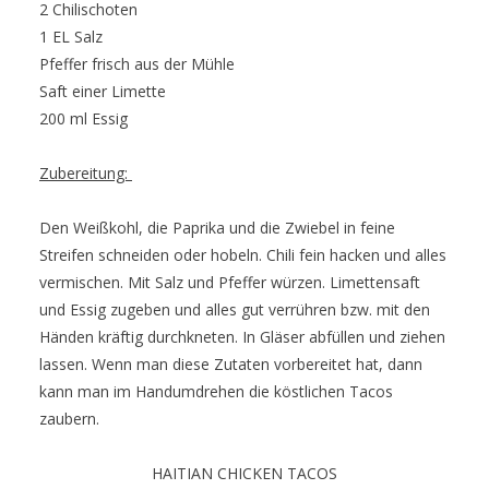
2 Chilischoten
1 EL Salz
Pfeffer frisch aus der Mühle
Saft einer Limette
200 ml Essig
Zubereitung:
Den Weißkohl, die Paprika und die Zwiebel in feine
Streifen schneiden oder hobeln. Chili fein hacken und alles
vermischen. Mit Salz und Pfeffer würzen. Limettensaft
und Essig zugeben und alles gut verrühren bzw. mit den
Händen kräftig durchkneten. In Gläser abfüllen und ziehen
lassen. Wenn man diese Zutaten vorbereitet hat, dann
kann man im Handumdrehen die köstlichen Tacos
zaubern.
HAITIAN CHICKEN TACOS