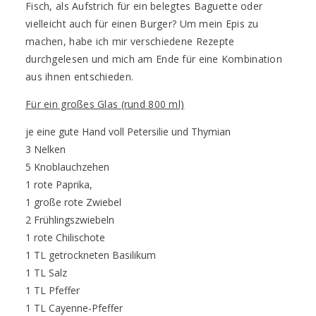
Fisch, als Aufstrich für ein belegtes Baguette oder
vielleicht auch für einen Burger? Um mein Epis zu
machen, habe ich mir verschiedene Rezepte
durchgelesen und mich am Ende für eine Kombination
aus ihnen entschieden.
Für ein großes Glas (rund 800 ml)
je eine gute Hand voll Petersilie und Thymian
3 Nelken
5 Knoblauchzehen
1 rote Paprika,
1 große rote Zwiebel
2 Frühlingszwiebeln
1 rote Chilischote
1 TL getrockneten Basilikum
1 TL Salz
1 TL Pfeffer
1 TL Cayenne-Pfeffer