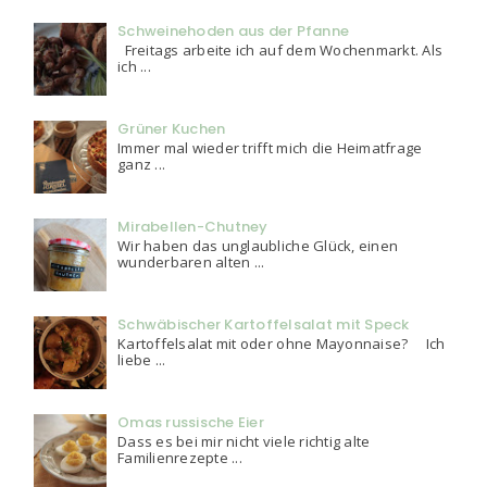
Schweinehoden aus der Pfanne
Freitags arbeite ich auf dem Wochenmarkt. Als
ich ...
Grüner Kuchen
Immer mal wieder trifft mich die Heimatfrage
ganz ...
Mirabellen-Chutney
Wir haben das unglaubliche Glück, einen
wunderbaren alten ...
Schwäbischer Kartoffelsalat mit Speck
Kartoffelsalat mit oder ohne Mayonnaise? Ich
liebe ...
Omas russische Eier
Dass es bei mir nicht viele richtig alte
Familienrezepte ...