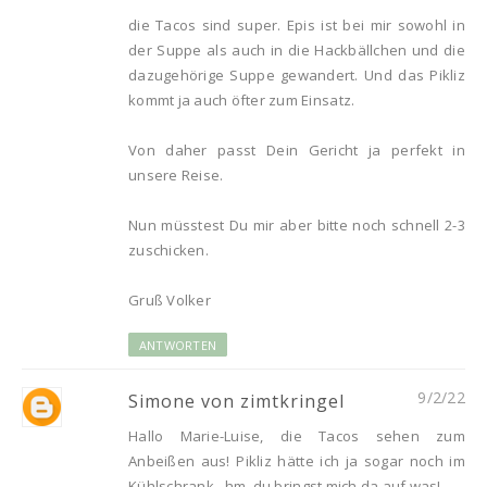
die Tacos sind super. Epis ist bei mir sowohl in
der Suppe als auch in die Hackbällchen und die
dazugehörige Suppe gewandert. Und das Pikliz
kommt ja auch öfter zum Einsatz.
Von daher passt Dein Gericht ja perfekt in
unsere Reise.
Nun müsstest Du mir aber bitte noch schnell 2-3
zuschicken.
Gruß Volker
ANTWORTEN
9/2/22
Simone von zimtkringel
Hallo Marie-Luise, die Tacos sehen zum
Anbeißen aus! Pikliz hätte ich ja sogar noch im
Kühlschrank...hm, du bringst mich da auf was!