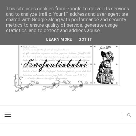
This site uses cookies from Google to deliver its services
and to analyze traffic. Your IP address and user-agent are
shared with Google along with performance and security
metrics to ensure quality of service, generate usage
statistics, and to detect and address abuse.
LEARN MORE
GOT IT