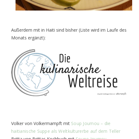
Außerdem mit in Haiti sind bisher (Liste wird im Laufe des
Monats ergänzt):
Volker von Volkermampft mit
Soup Joumou – die
haitianische Suppe als Weltkulturerbe auf dem Teller
Britta von Brittas Kochbuch mit
Soupe Joumou –