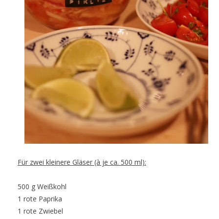
Für zwei kleinere Gläser (à je ca. 500 ml):
500 g Weißkohl
1 rote Paprika
1 rote Zwiebel