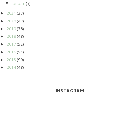
Januar
(5)
▼
2021
(37)
►
2020
(47)
►
2019
(38)
►
2018
(48)
►
2017
(52)
►
2016
(51)
►
2015
(99)
►
2014
(48)
►
INSTAGRAM