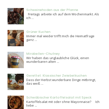
Schweinehoden aus der Pfanne
Freitags arbeite ich auf dem Wochenmarkt. Als
ich ...
Grüner Kuchen
Immer mal wieder trifft mich die Heimatfrage
ganz ...
Mirabellen-Chutney
Wir haben das unglaubliche Glück, einen
wunderbaren alten ...
Gerettet: Klassischer Zwiebelkuchen
Dass der Herbst wunderbare Dinge mitbringt,
das weiß ...
Schwäbischer Kartoffelsalat mit Speck
Kartoffelsalat mit oder ohne Mayonnaise? Ich
liebe ...