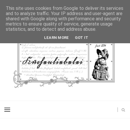
This site uses cookies from Google to deliver its services
and to analyze traffic. Your IP address and user-agent are
shared with Google along with performance and security
metrics to ensure quality of service, generate usage
statistics, and to detect and address abuse.
LEARN MORE
GOT IT