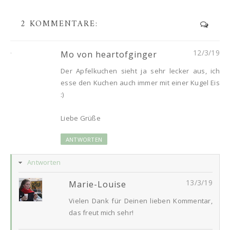
2 KOMMENTARE:
12/3/19
Mo von heartofginger
Der Apfelkuchen sieht ja sehr lecker aus, ich
esse den Kuchen auch immer mit einer Kugel Eis
:)
Liebe Grüße
ANTWORTEN
Antworten
13/3/19
Marie-Louise
Vielen Dank für Deinen lieben Kommentar,
das freut mich sehr!