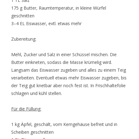
1 TL Salz
175 g Butter, Raumtemperatur, in kleine Würfel
geschnitten
3–4 EL Eiswasser, evtl. etwas mehr
Zubereitung:
Mehl, Zucker und Salz in einer Schüssel mischen. Die
Butter einkneten, sodass die Masse krümelig wird.
Langsam das Eiswasser zugeben und alles zu einem Teig
verarbeiten. Eventuell etwas mehr Eiswasser zugeben, bis
der Teig gut knetbar aber noch fest ist. In Frischhaltefolie
schlagen und kühl stellen.
Für die Füllung:
1 kg Äpfel, geschält, vom Kerngehäuse befreit und in
Scheiben geschnitten