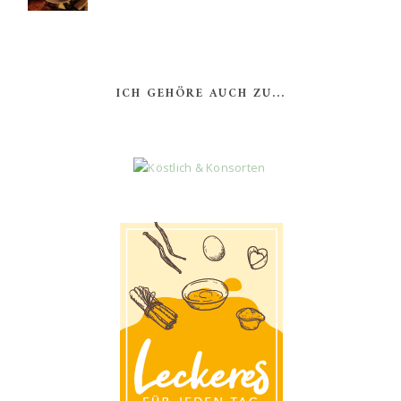
ICH GEHÖRE AUCH ZU...