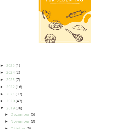
2025
(1)
►
2024
(2)
►
2023
(7)
►
2022
(16)
►
2021
(37)
►
2020
(47)
►
2019
(38)
▼
Dezember
(5)
►
November
(3)
►
Oktober
(5)
►