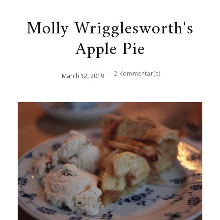
Molly Wrigglesworth's
Apple Pie
-
2 Kommentar(e)
March
12
,
2019