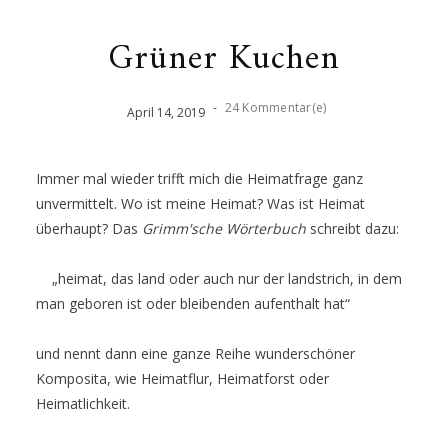
Grüner Kuchen
-
24 Kommentar(e)
April
14
,
2019
Immer mal wieder trifft mich die Heimatfrage ganz
unvermittelt. Wo ist meine Heimat? Was ist Heimat
überhaupt? Das
Grimm'sche Wörterbuch
schreibt dazu:
„
heimat, das land oder auch nur der landstrich, in dem
man geboren ist oder bleibenden aufenthalt hat
“
und nennt dann eine ganze Reihe wunderschöner
Komposita, wie Heimatflur, Heimatforst oder
Heimatlichkeit.