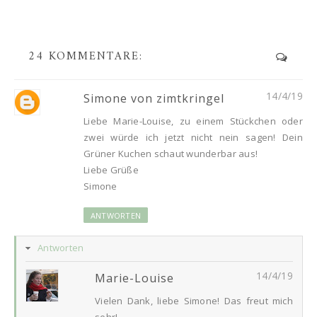
24 KOMMENTARE:
14/4/19
Simone von zimtkringel
Liebe Marie-Louise, zu einem Stückchen oder
zwei würde ich jetzt nicht nein sagen! Dein
Grüner Kuchen schaut wunderbar aus!
Liebe Grüße
Simone
ANTWORTEN
Antworten
14/4/19
Marie-Louise
Vielen Dank, liebe Simone! Das freut mich
sehr!