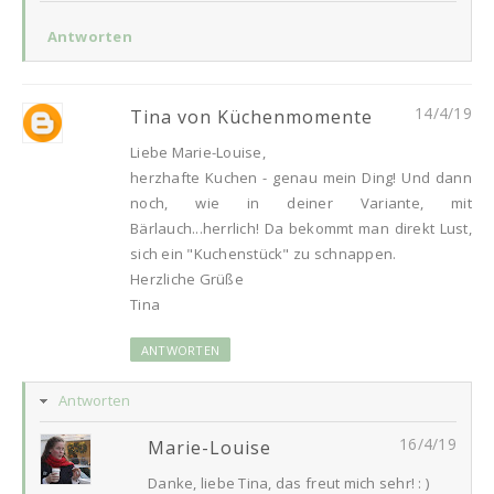
Antworten
14/4/19
Tina von Küchenmomente
Liebe Marie-Louise,
herzhafte Kuchen - genau mein Ding! Und dann
noch, wie in deiner Variante, mit
Bärlauch...herrlich! Da bekommt man direkt Lust,
sich ein "Kuchenstück" zu schnappen.
Herzliche Grüße
Tina
ANTWORTEN
Antworten
16/4/19
Marie-Louise
Danke, liebe Tina, das freut mich sehr! : )