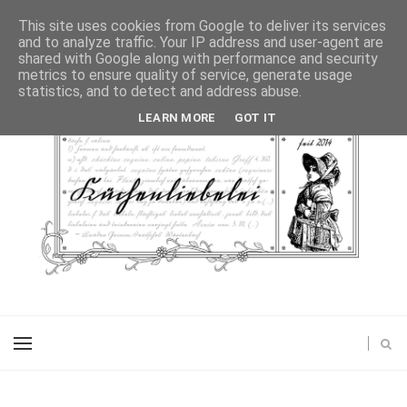
This site uses cookies from Google to deliver its services
and to analyze traffic. Your IP address and user-agent are
shared with Google along with performance and security
metrics to ensure quality of service, generate usage
statistics, and to detect and address abuse.
LEARN MORE
GOT IT