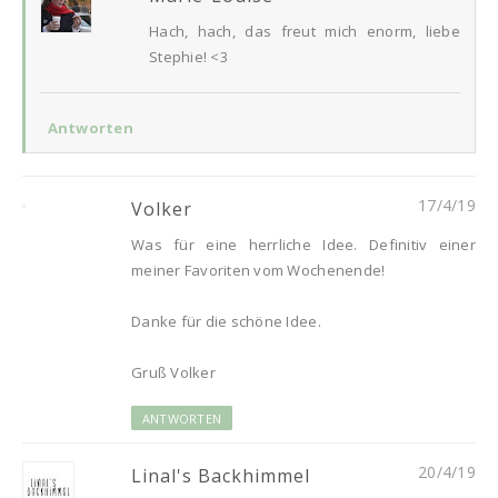
Hach, hach, das freut mich enorm, liebe
Stephie! <3
Antworten
17/4/19
Volker
Was für eine herrliche Idee. Definitiv einer
meiner Favoriten vom Wochenende!
Danke für die schöne Idee.
Gruß Volker
ANTWORTEN
20/4/19
Linal's Backhimmel