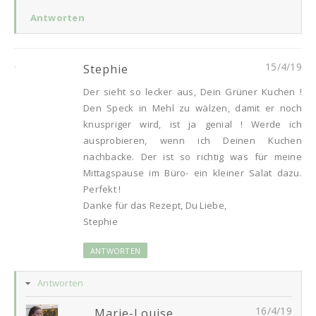
Antworten
15/4/19
Stephie
Der sieht so lecker aus, Dein Grüner Kuchen !
Den Speck in Mehl zu wälzen, damit er noch
knuspriger wird, ist ja genial ! Werde ich
ausprobieren, wenn ich Deinen Kuchen
nachbacke. Der ist so richtig was für meine
Mittagspause im Büro- ein kleiner Salat dazu.
Perfekt !
Danke für das Rezept, Du Liebe,
Stephie
ANTWORTEN
Antworten
16/4/19
Marie-Louise