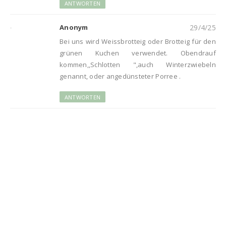
ANTWORTEN
Anonym
29/4/25
Bei uns wird Weissbrotteig oder Brotteig für den
grünen Kuchen verwendet. Obendrauf
kommen,,Schlotten ",auch Winterzwiebeln
genannt, oder angedünsteter Porree .
ANTWORTEN