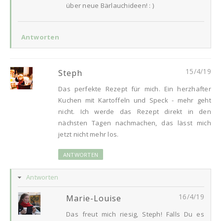
über neue Bärlauchideen! : )
Antworten
15/4/19
Steph
Das perfekte Rezept für mich. Ein herzhafter
Kuchen mit Kartoffeln und Speck - mehr geht
nicht. Ich werde das Rezept direkt in den
nächsten Tagen nachmachen, das lässt mich
jetzt nicht mehr los.
ANTWORTEN
Antworten
16/4/19
Marie-Louise
Das freut mich riesig, Steph! Falls Du es