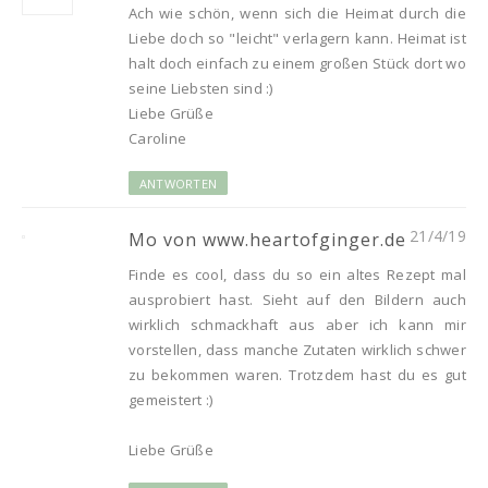
Ach wie schön, wenn sich die Heimat durch die
Liebe doch so "leicht" verlagern kann. Heimat ist
halt doch einfach zu einem großen Stück dort wo
seine Liebsten sind :)
Liebe Grüße
Caroline
ANTWORTEN
21/4/19
Mo von www.heartofginger.de
Finde es cool, dass du so ein altes Rezept mal
ausprobiert hast. Sieht auf den Bildern auch
wirklich schmackhaft aus aber ich kann mir
vorstellen, dass manche Zutaten wirklich schwer
zu bekommen waren. Trotzdem hast du es gut
gemeistert :)
Liebe Grüße