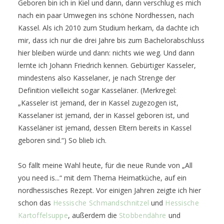
Geboren bin ich in Kiel und dann, dann verschlug es mich
nach ein paar Umwegen ins schöne Nordhessen, nach
Kassel. Als ich 2010 zum Studium herkam, da dachte ich
mir, dass ich nur die drei Jahre bis zum Bachelorabschluss
hier bleiben würde und dann: nichts wie weg. Und dann
lernte ich Johann Friedrich kennen. Gebürtiger Kasseler,
mindestens also Kasselaner, je nach Strenge der
Definition vielleicht sogar Kasseläner. (Merkregel:
„Kasseler ist jemand, der in Kassel zugezogen ist,
Kasselaner ist jemand, der in Kassel geboren ist, und
Kasseläner ist jemand, dessen Eltern bereits in Kassel
geboren sind.“) So blieb ich.
So fällt meine Wahl heute, für die neue Runde von
„All
you need is...
“ mit dem Thema Heimatküche,
auf ein
nordhessisches Rezept. Vor einigen Jahren zeigte ich hier
schon das
Hessische Schmandschnitzel
und
Hessische
Kartoffelsuppe
, außerdem die
Stobbendähre
und