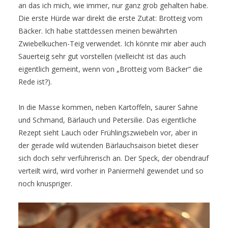
an das ich mich, wie immer, nur ganz grob gehalten habe.
Die erste Hürde war direkt die erste Zutat: Brotteig vom
Bäcker. Ich habe stattdessen meinen bewährten
Zwiebelkuchen-Teig verwendet. Ich könnte mir aber auch
Sauerteig sehr gut vorstellen (vielleicht ist das auch
eigentlich gemeint, wenn von
„
Brotteig vom Bäcker
“
die
Rede ist?).
In die Masse kommen, neben Kartoffeln, saurer Sahne
und Schmand, Bärlauch und Petersilie. Das eigentliche
Rezept sieht Lauch oder Frühlingszwiebeln vor, aber in
der gerade wild wütenden Bärlauchsaison bietet dieser
sich doch sehr verführerisch an. Der Speck, der obendrauf
verteilt wird, wird vorher in Paniermehl gewendet und so
noch knuspriger.