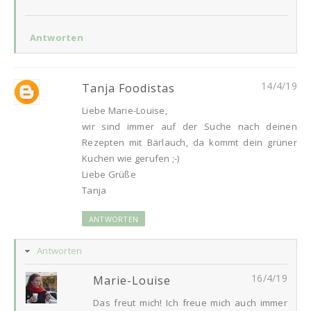
Antworten
14/4/19
Tanja Foodistas
Liebe Marie-Louise,
wir sind immer auf der Suche nach deinen
Rezepten mit Bärlauch, da kommt dein grüner
Kuchen wie gerufen ;-)
Liebe Grüße
Tanja
ANTWORTEN
Antworten
16/4/19
Marie-Louise
Das freut mich! Ich freue mich auch immer