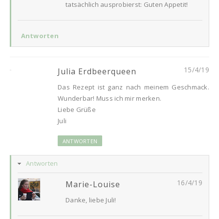
tatsächlich ausprobierst: Guten Appetit!
Antworten
15/4/19
Julia Erdbeerqueen
Das Rezept ist ganz nach meinem Geschmack.
Wunderbar! Muss ich mir merken.
Liebe Grüße
Juli
ANTWORTEN
Antworten
16/4/19
Marie-Louise
Danke, liebe Juli!