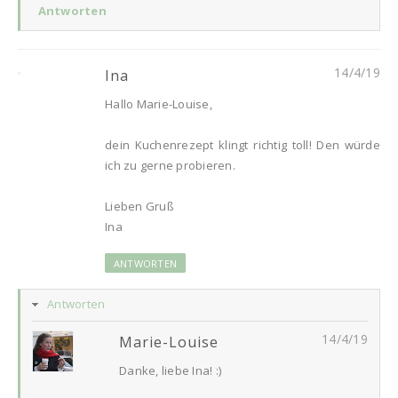
Antworten
14/4/19
Ina
Hallo Marie-Louise,
dein Kuchenrezept klingt richtig toll! Den würde
ich zu gerne probieren.
Lieben Gruß
Ina
ANTWORTEN
Antworten
14/4/19
Marie-Louise
Danke, liebe Ina! :)