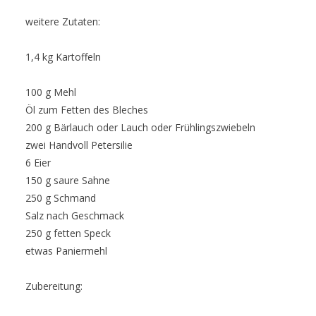
weitere Zutaten:
1,4 kg Kartoffeln
100 g Mehl
Öl zum Fetten des Bleches
200 g Bärlauch oder Lauch oder Frühlingszwiebeln
zwei Handvoll Petersilie
6 Eier
150 g saure Sahne
250 g Schmand
Salz nach Geschmack
250 g fetten Speck
etwas Paniermehl
Zubereitung: