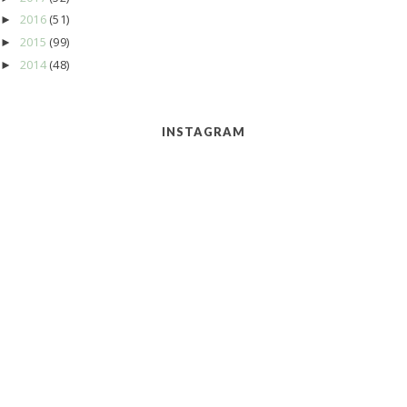
2016
(51)
►
2015
(99)
►
2014
(48)
►
INSTAGRAM