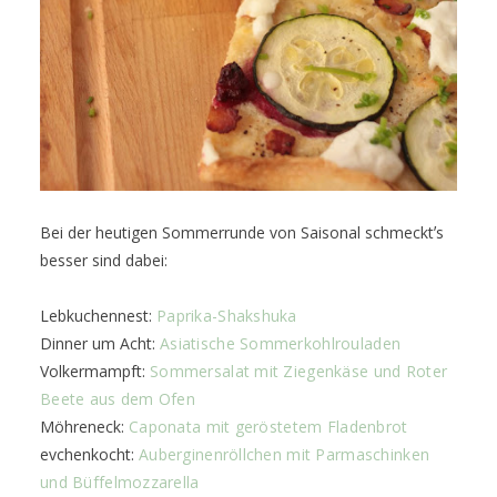
Bei der heutigen Sommerrunde von Saisonal schmecktʼs
besser sind dabei:
Lebkuchennest:
Paprika-Shakshuka
Dinner um Acht:
Asiatische Sommerkohlrouladen
Volkermampft:
Sommersalat mit Ziegenkäse und Roter
Beete aus dem Ofen
Möhreneck:
Caponata mit geröstetem Fladenbrot
evchenkocht:
Auberginenröllchen mit Parmaschinken
und Büffelmozzarella