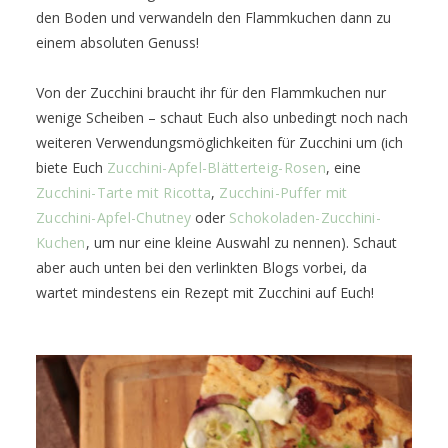
den Boden und verwandeln den Flammkuchen dann zu
einem absoluten Genuss!
Von der Zucchini braucht ihr für den Flammkuchen nur
wenige Scheiben – schaut Euch also unbedingt noch nach
weiteren Verwendungsmöglichkeiten für Zucchini um (ich
biete Euch
Zucchini-Apfel-Blätterteig-Rosen
, eine
Zucchini-Tarte mit Ricotta
,
Zucchini-Puffer mit
Zucchini-Apfel-Chutney
oder
Schokoladen-Zucchini-
Kuchen
, um nur eine kleine Auswahl zu nennen). Schaut
aber auch unten bei den verlinkten Blogs vorbei, da
wartet mindestens ein Rezept mit Zucchini auf Euch!