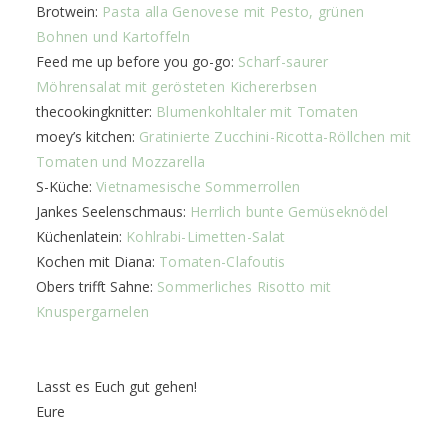
Brotwein:
Pasta alla Genovese mit Pesto, grünen
Bohnen und Kartoffeln
Feed me up before you go-go:
Scharf-saurer
Möhrensalat mit gerösteten Kichererbsen
thecookingknitter:
Blumenkohltaler mit Tomaten
moey’s kitchen:
Gratinierte Zucchini-Ricotta-Röllchen mit
Tomaten und Mozzarella
S-Küche:
Vietnamesische Sommerrollen
Jankes Seelenschmaus:
Herrlich bunte Gemüseknödel
Küchenlatein:
Kohlrabi-Limetten-Salat
Kochen mit Diana:
Tomaten-Clafoutis
Obers trifft Sahne:
Sommerliches Risotto mit
Knuspergarnelen
Lasst es Euch gut gehen!
Eure