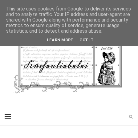
This site uses cookies from Google to deliver its services
and to analyze traffic. Your IP address and user-agent are
shared with Google along with performance and security
metrics to ensure quality of service, generate usage
statistics, and to detect and address abuse.
LEARN MORE
GOT IT