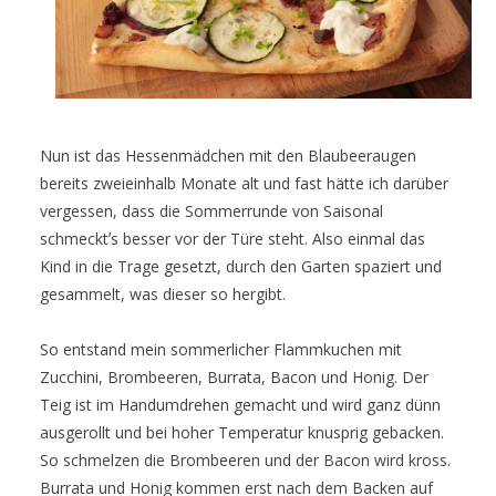
Nun ist das Hessenmädchen mit den Blaubeeraugen
bereits zweieinhalb Monate alt und fast hätte ich darüber
vergessen, dass die Sommerrunde von Saisonal
schmecktʼs besser vor der Türe steht. Also einmal das
Kind in die Trage gesetzt, durch den Garten spaziert und
gesammelt, was dieser so hergibt.
So entstand mein sommerlicher Flammkuchen mit
Zucchini, Brombeeren, Burrata, Bacon und Honig. Der
Teig ist im Handumdrehen gemacht und wird ganz dünn
ausgerollt und bei hoher Temperatur knusprig gebacken.
So schmelzen die Brombeeren und der Bacon wird kross.
Burrata und Honig kommen erst nach dem Backen auf