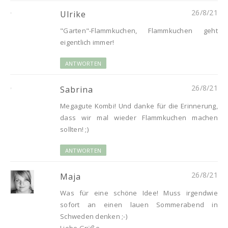
26/8/21
Ulrike
"Garten"-Flammkuchen, Flammkuchen geht
eigentlich immer!
ANTWORTEN
26/8/21
Sabrina
Megagute Kombi! Und danke für die Erinnerung,
dass wir mal wieder Flammkuchen machen
sollten! ;)
ANTWORTEN
26/8/21
Maja
Was für eine schöne Idee! Muss irgendwie
sofort an einen lauen Sommerabend in
Schweden denken ;-)