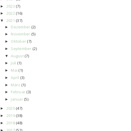
2023
(7)
►
2022
(16)
►
2021
(37)
▼
Dezember
(2)
►
November
(5)
►
Oktober
(7)
►
September
(2)
►
August
(7)
▼
Juli
(1)
►
Mai
(1)
►
April
(3)
►
März
(1)
►
Februar
(3)
►
Januar
(5)
►
2020
(47)
►
2019
(38)
►
2018
(48)
►
2017
(52)
►