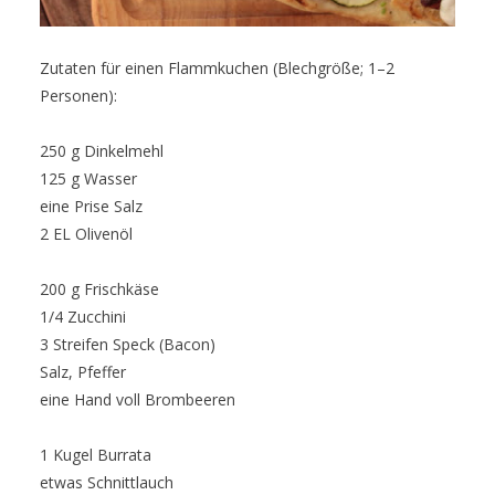
Zutaten für einen Flammkuchen (Blechgröße; 1–2
Personen):
250 g Dinkelmehl
125 g Wasser
eine Prise Salz
2 EL Olivenöl
200 g Frischkäse
1/4 Zucchini
3 Streifen Speck (Bacon)
Salz, Pfeffer
eine Hand voll Brombeeren
1 Kugel Burrata
etwas Schnittlauch