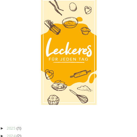
2025
(1)
►
2024
(2)
►