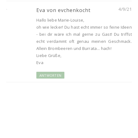
4/9/21
Eva von evchenkocht
Hallo liebe Marie-Louise,
oh wie lecker! Du hast echt immer so feine Ideen
- bei dir wäre ich mal gerne zu Gast! Du triffst
echt verdammt oft genau meinen Geschmack.
Allein Brombeeren und Burrata... hach!
Liebe Grüße,
Eva
ANTWORTEN