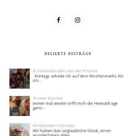
BELIEBTE BEITRÄGE
Schweinehoden aus der Pfanne
Freitags arbeite ich auf dem Wochenmarkt. Als
ich ...
Grüner Kuchen
Immer mal wieder trifft mich die Heimatfrage
ganz ...
Mirabellen-Chutney
Wir haben das unglaubliche Glück, einen
wunderbaren alten ...