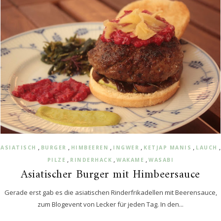
,
,
,
,
,
,
ASIATISCH
BURGER
HIMBEEREN
INGWER
KETJAP MANIS
LAUCH
,
,
,
PILZE
RINDERHACK
WAKAME
WASABI
Asiatischer Burger mit Himbeersauce
Gerade erst gab es die asiatischen Rinderfrikadellen mit Beerensauce,
zum Blogevent von Lecker für jeden Tag. In den...