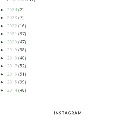
2024
(2)
►
2023
(7)
►
2022
(16)
►
2021
(37)
►
2020
(47)
►
2019
(38)
►
2018
(48)
►
2017
(52)
►
2016
(51)
►
2015
(99)
►
2014
(48)
►
INSTAGRAM