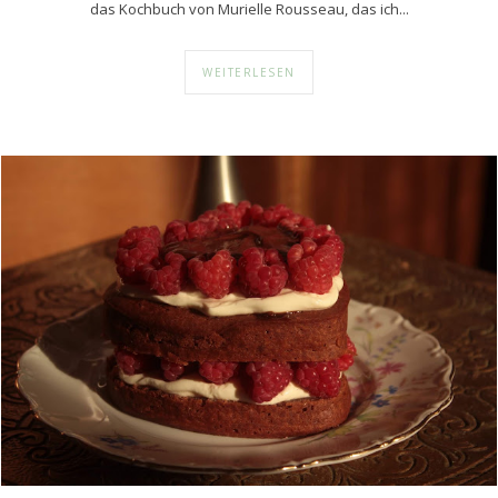
das Kochbuch von Murielle Rousseau, das ich...
WEITERLESEN