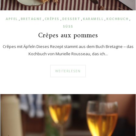
,
,
,
,
,
,
APFEL
BRETAGNE
CRÊPES
DESSERT
KARAMELL
KOCHBUCH
SÜSS
Crêpes aux pommes
Crêpes mit Äpfeln Dieses Rezept stammt aus dem Buch Bretagne ‒ das
Kochbuch von Murielle Rousseau, das ich...
WEITERLESEN