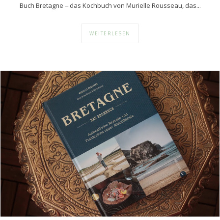
Buch Bretagne ‒ das Kochbuch von Murielle Rousseau, das...
WEITERLESEN