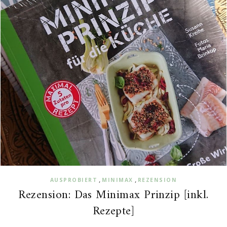
,
,
AUSPROBIERT
MINIMAX
REZENSION
Rezension: Das Minimax Prinzip [inkl.
Rezepte]